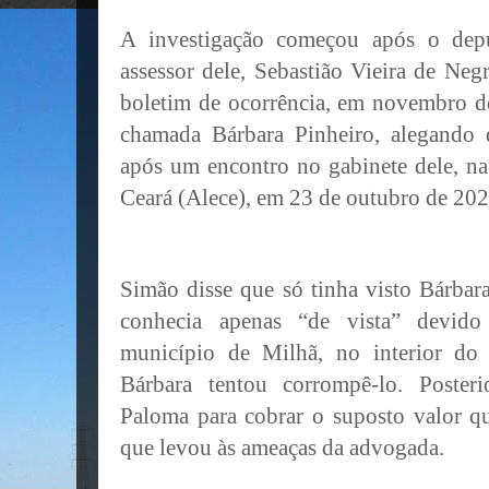
A investigação começou após o de
assessor dele, Sebastião Vieira de Neg
boletim de ocorrência, em novembro d
chamada Bárbara Pinheiro, alegando
após um encontro no gabinete dele, na
Ceará (Alece), em 23 de outubro de 202
Simão disse que só tinha visto Bárbar
conhecia apenas “de vista” devido
município de Milhã, no interior do
Bárbara tentou corrompê-lo. Poster
Paloma para cobrar o suposto valor qu
que levou às ameaças da advogada.