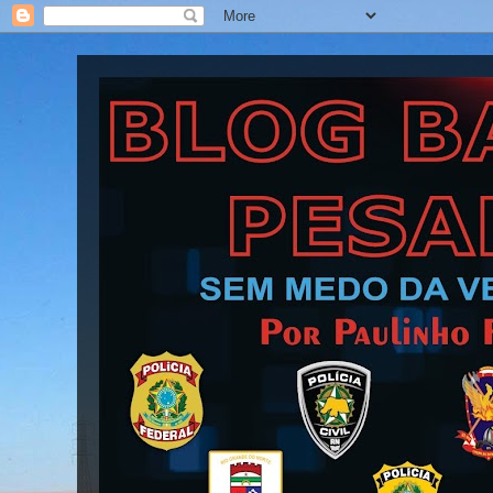
Blog Barra Pesada