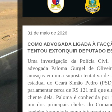
31 de maio de 2026
COMO ADVOGADA LIGADA À FACÇÃ
TENTOU EXTORQUIR DEPUTADO E
Uma investigação da Polícia Civi
advogada Paloma Gurgel de Oliveir
ameaças em uma suposta tentativa de 
estadual do Ceará Simão Pedro (PSD
parlamentar cerca de R$ 121 mil que e
cliente dela. Paloma é conhecida por 
um dos principais chefes do Coman
também é apontada como integrante da 