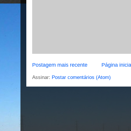
Postagem mais recente
Página inicia
Assinar:
Postar comentários (Atom)