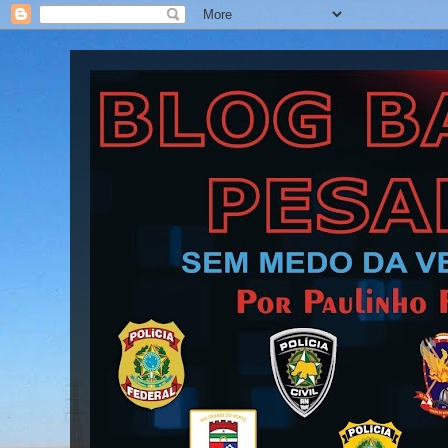
Blog Barra Pesada