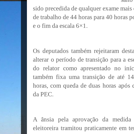
sido precedida de qualquer exame mais 
de trabalho de 44 horas para 40 horas 
e o fim da escala 6×1.
Os deputados também rejeitaram dest
alterar o período de transição para a e
do relator como apresentado no iní
também fixa uma
transição de até 1
horas, com queda de duas horas após 
da PEC.
A ânsia pela aprovação da medida 
eleitoreira tramitou praticamente em 