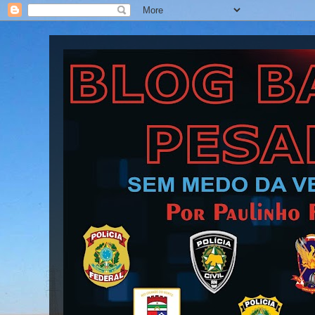
Blog Barra Pesada