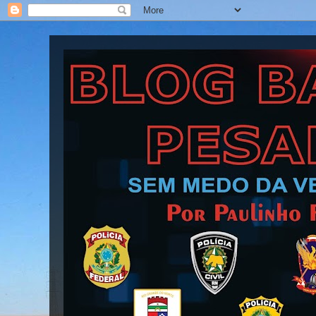
Blog Barra Pesada