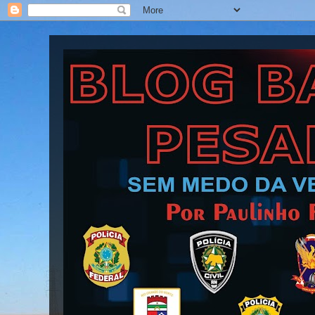
Blog Barra Pesada