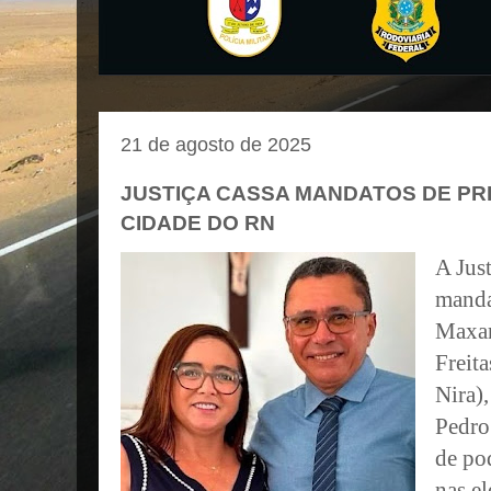
21 de agosto de 2025
JUSTIÇA CASSA MANDATOS DE PRE
CIDADE DO RN
A Just
manda
Maxar
Freit
Nira),
Pedro
de po
nas e