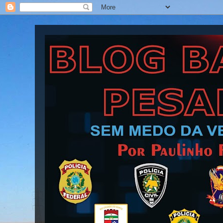
Blog Barra Pesada