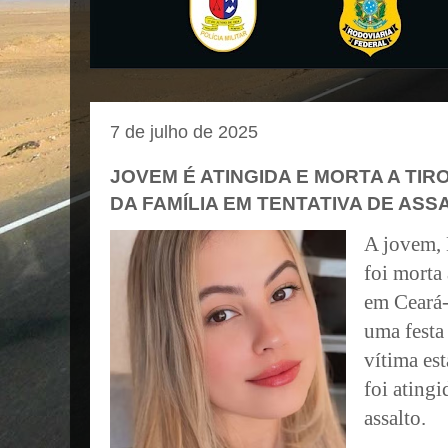
7 de julho de 2025
JOVEM É ATINGIDA E MORTA A TI
DA FAMÍLIA EM TENTATIVA DE ASS
A jovem, 
foi morta 
em Ceará-
uma festa
vítima es
foi ating
assalto.