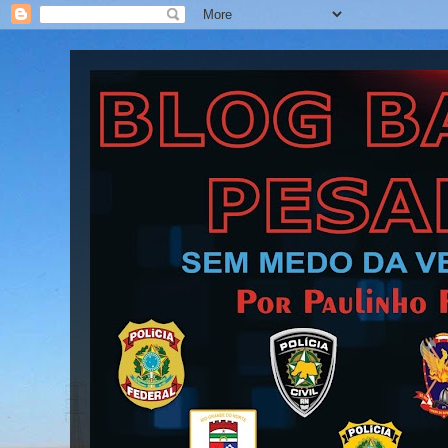
Blog Barra Pesada