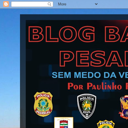
Blog Barra Pesada