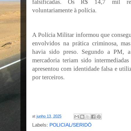
falsificadas. Os R$ 14,7 mil res
voluntariamente à polícia.
A Polícia Militar informou que consegui
envolvidos na prática criminosa, m
havia sido preso. Segundo a PM, a
mercadoria teriam sido intermediada
apresentou com identidade falsa e uti
por terceiros.
at
junho 13, 2025
Labels:
POLICIAL/SERIDÓ