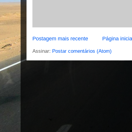
Postagem mais recente
Página inicia
Assinar:
Postar comentários (Atom)