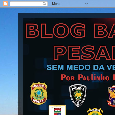
Blog Barra Pesada