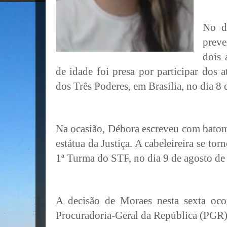
No d
preve
dois 
de idade foi presa por participar dos 
dos Três Poderes, em Brasília, no dia 8
Na ocasião, Débora escreveu com batom
estátua da Justiça. A cabeleireira se to
1ª Turma do STF, no dia 9 de agosto de
A decisão de Moraes nesta sexta oco
Procuradoria-Geral da República (PGR)