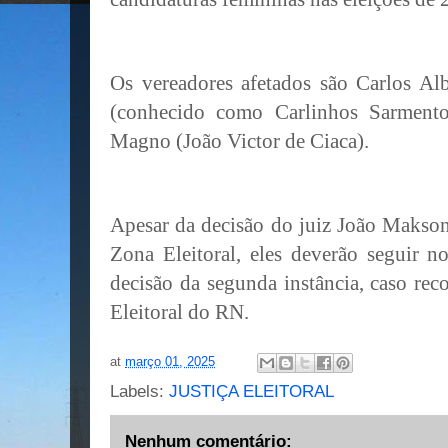
Os vereadores afetados são Carlos Al
(conhecido como Carlinhos Sarmento
Magno (João Victor de Ciaca).
Apesar da decisão do juiz João Makson
Zona Eleitoral, eles deverão seguir n
decisão da segunda instância, caso re
Eleitoral do RN.
at
março 01, 2025
Labels:
JUSTIÇA ELEITORAL
Nenhum comentário: