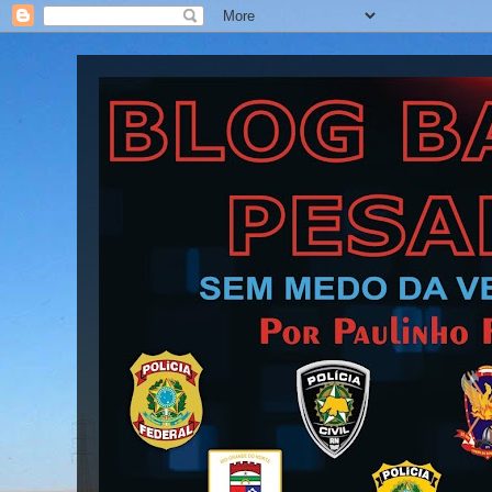
Blog Barra Pesada