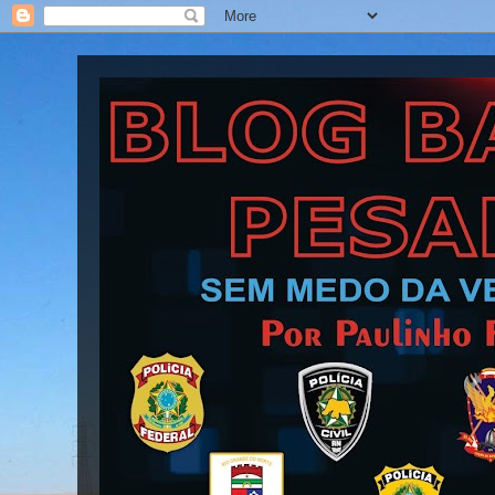
Blog Barra Pesada