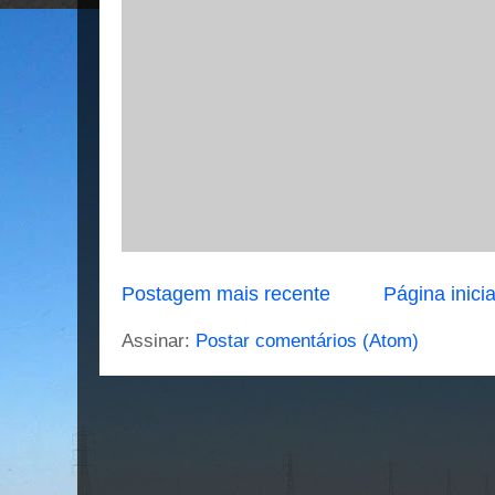
Postagem mais recente
Página inicia
Assinar:
Postar comentários (Atom)