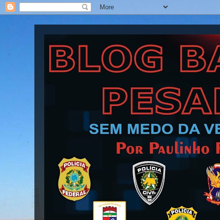
Blog Barra Pesada