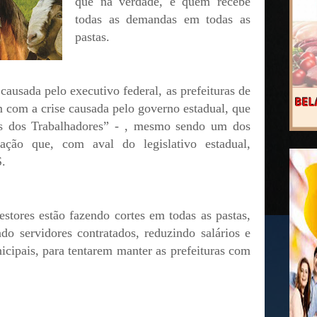
que na verdade, é quem recebe
todas as demandas em todas as
pastas.
causada pelo executivo federal, as prefeituras de
com a crise causada pelo governo estadual, que
s dos Trabalhadores” - , mesmo sendo um dos
ação que, com aval do legislativo estadual,
.
estores estão fazendo cortes em todas as pastas,
do servidores contratados, reduzindo salários e
icipais, para tentarem manter as prefeituras com