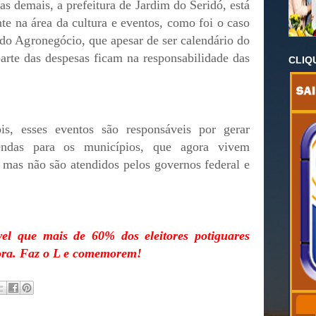
as demais, a prefeitura de Jardim do Seridó, está
te na área da cultura e eventos, como foi o caso
 do Agronegócio, que apesar de ser calendário do
rte das despesas ficam na responsabilidade das
CLIQ
ois, esses eventos são responsáveis por gerar
endas para os municípios, que agora vivem
, mas não são atendidos pelos governos federal e
el que mais de 60% dos eleitores potiguares
ora. Faz o L e comemorem!