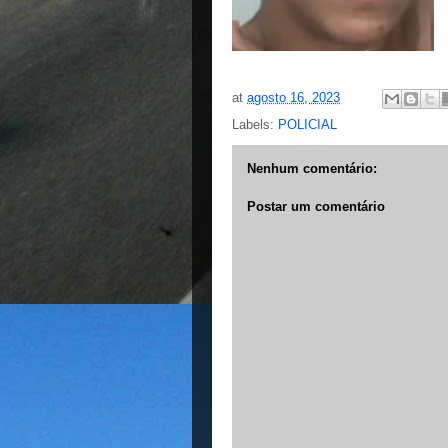
at
agosto 16, 2023
Labels:
POLICIAL
Nenhum comentário:
Postar um comentário