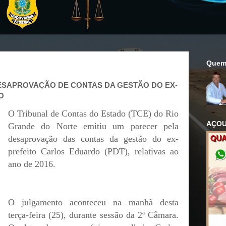
Quem
ESAPROVAÇÃO DE CONTAS DA GESTÃO DO EX-
O
O Tribunal de Contas do Estado (TCE) do Rio
AÇOU
Grande do Norte emitiu um parecer pela
desaprovação das contas da gestão do ex-
prefeito Carlos Eduardo (PDT), relativas ao
ano de 2016.
O julgamento aconteceu na manhã desta
terça-feira (25), durante sessão da 2ª Câmara.