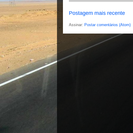
Postagem mais recente
Assinar:
Postar comentários (Atom)