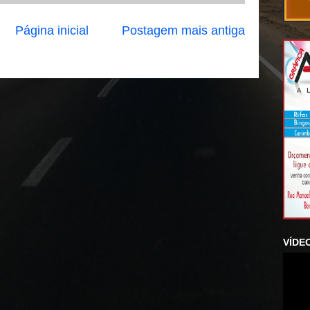
Página inicial
Postagem mais antiga
VÍDE