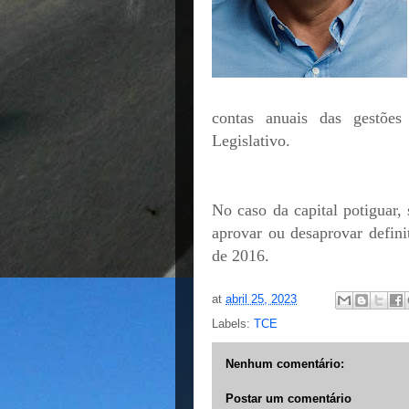
contas anuais das gestões
Legislativo.
No caso da capital potiguar
aprovar ou desaprovar defin
de 2016.
at
abril 25, 2023
Labels:
TCE
Nenhum comentário:
Postar um comentário