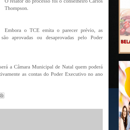
O relator do processo foi o conselheiro Carlos
Thompson.
Embora o TCE emita o parecer prévio, as
 são aprovadas ou desaprovadas pelo Poder
, será a Câmara Municipal de Natal quem poderá
itivamente as contas do Poder Executivo no ano