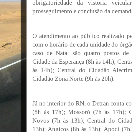
obrigatoriedade da vistoria veicu
prosseguimento e conclusão da demanda
O atendimento ao público realizado p
com o horário de cada unidade do órgã
caso de Natal são quatro postos de
Cidade da Esperança (8h às 14h); Cent
às 14h); Central do Cidadão Alecri
Cidadão Zona Norte (9h às 20h).
Já no interior do RN, o Detran conta 
(8h às 17h); Mossoró (7h às 17h); C
Novos (7h às 13h); Central do Cida
13h); Angicos (8h às 13h); Apodi (7h 