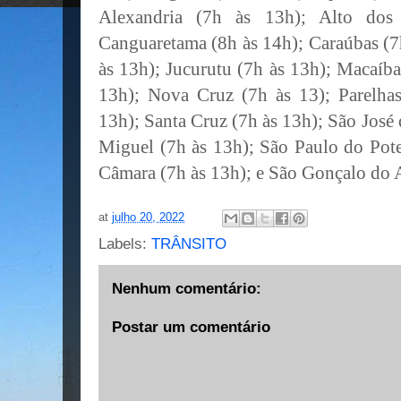
Alexandria (7h às 13h); Alto dos
Canguaretama (8h às 14h); Caraúbas (7
às 13h); Jucurutu (7h às 13h); Macaíb
13h); Nova Cruz (7h às 13); Parelhas
13h); Santa Cruz (7h às 13h); São José
Miguel (7h às 13h); São Paulo do Pot
Câmara (7h às 13h); e São Gonçalo do 
at
julho 20, 2022
Labels:
TRÂNSITO
Nenhum comentário:
Postar um comentário