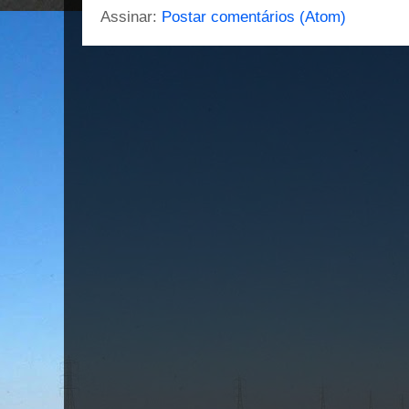
Assinar:
Postar comentários (Atom)