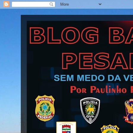
Blog Barra Pesada