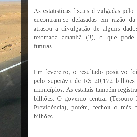
As estatísticas fiscais divulgadas pelo
encontram-se defasadas em razão da
atrasou a divulgação de alguns dado
retomada amanhã (3), o que pode 
futuras.
Em fevereiro, o resultado positivo f
pelo superávit de R$ 20,172 bilhões 
municípios. As estatais também regist
bilhões. O governo central (Tesouro 
Previdência), porém, fechou o mês 
bilhões.