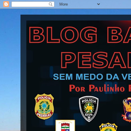
Blog Barra Pesada