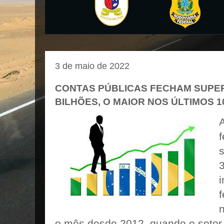
3 de maio de 2022
CONTAS PÚBLICAS FECHAM SUPER
BILHÕES, O MAIOR NOS ÚLTIMOS 1
s
f
n
o mês desde 2012, quando o setor 