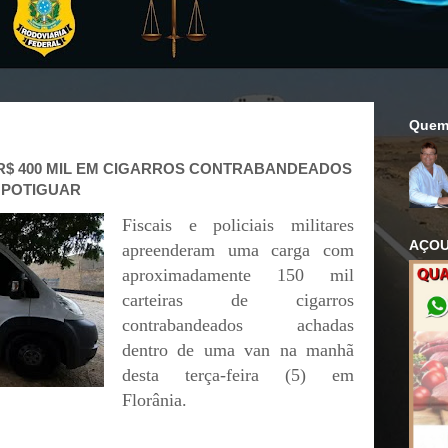
Quem
R$ 400 MIL EM CIGARROS CONTRABANDEADOS
 POTIGUAR
Fiscais e policiais militares
AÇOU
apreenderam uma carga com
aproximadamente 150 mil
carteiras de cigarros
contrabandeados achadas
dentro de uma van na manhã
desta terça-feira (5) em
Florânia.