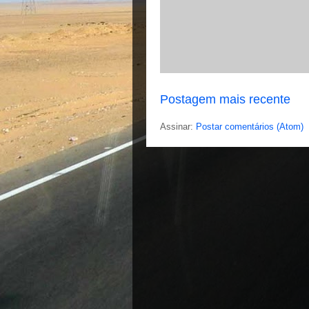
Postagem mais recente
Assinar:
Postar comentários (Atom)