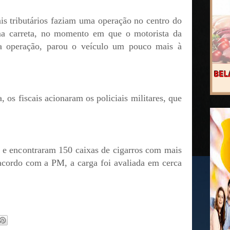
s tributários faziam uma operação no centro do
ma carreta, no momento em que o motorista da
 a operação, parou o veículo um pouco mais à
, os fiscais acionaram os policiais militares, que
 e encontraram 150 caixas de cigarros com mais
acordo com a PM, a carga foi avaliada em cerca