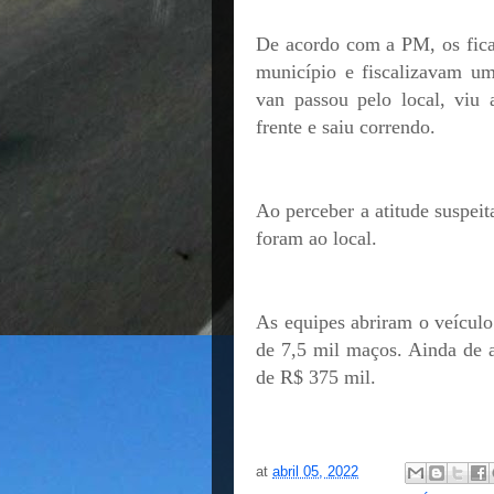
De acordo com a PM, os ficai
município e fiscalizavam u
van passou pelo local, viu
frente e saiu correndo.
Ao perceber a atitude suspeita
foram ao local.
As equipes abriram o veículo
de 7,5 mil maços. Ainda de 
de R$ 375 mil.
at
abril 05, 2022