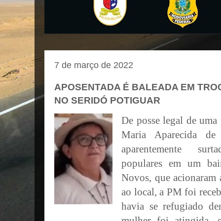
7 de março de 2022
APOSENTADA É BALEADA EM TROC
NO SERIDÓ POTIGUAR
De posse legal de uma 
Maria Aparecida de
aparentemente surt
populares em um bair
Novos, que acionaram a
ao local, a PM foi receb
havia se refugiado de
mulher foi atingida, 