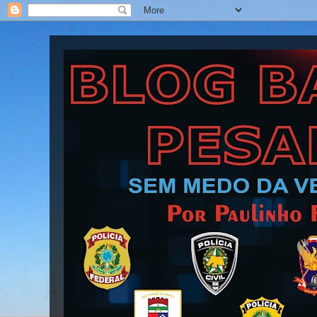
Blog Barra Pesada