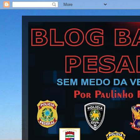
Blog Barra Pesada