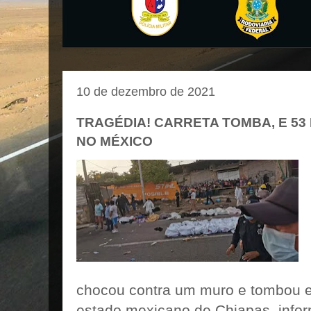
10 de dezembro de 2021
TRAGÉDIA! CARRETA TOMBA, E 5
NO MÉXICO
chocou contra um muro e tombou 
estado mexicano de Chiapas, info