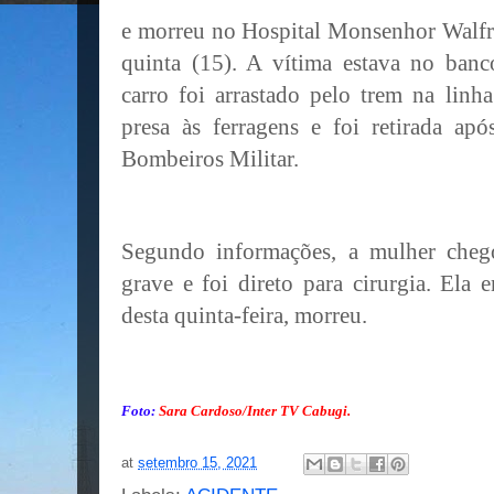
e morreu no Hospital Monsenhor Walfr
quinta (15). A vítima estava no ban
carro foi arrastado pelo trem na linha
presa às ferragens e foi retirada a
Bombeiros Militar.
Segundo informações, a mulher cheg
grave e foi direto para cirurgia. Ela
desta quinta-feira, morreu.
Foto:
Sara Cardoso/Inter TV Cabugi.
at
setembro 15, 2021