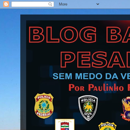
Blog Barra Pesada