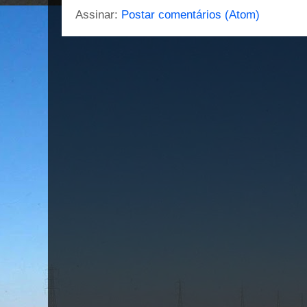
Assinar:
Postar comentários (Atom)