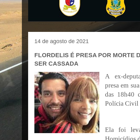
14 de agosto de 2021
FLORDELIS É PRESA POR MORTE D
SER CASSADA
A ex-deputa
presa em sua 
das 18h40 de
Polícia Civil
Ela foi lev
Homicídios d