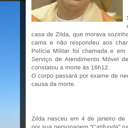
casa de Zilda, que morava sozinha
cama e não respondeu aos cham
Polícia Militar foi chamada e em
Serviço de Atendimento Móvel d
constatou a morte às 16h12.
O corpo passará por exame de nec
causa da morte.
Zilda nasceu em 4 de janeiro de 
por sua personagem "Catifunda" na