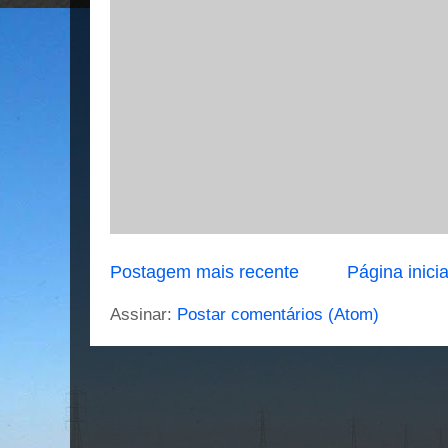
Postagem mais recente
Página inicia
Assinar:
Postar comentários (Atom)