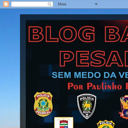
Blog Barra Pesada