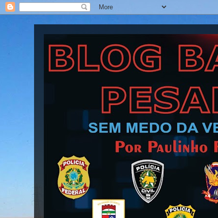
Blog Barra Pesada