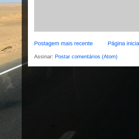
Postagem mais recente
Página inicia
Assinar:
Postar comentários (Atom)