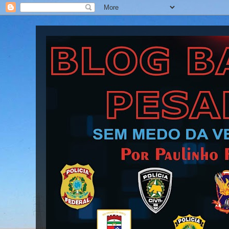
Blog Barra Pesada