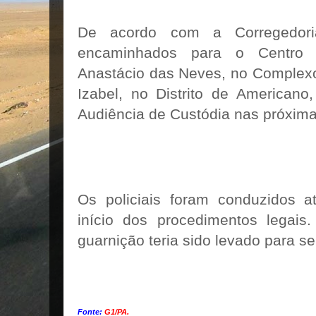
De acordo com a Corregedoria
encaminhados para o Centro 
Anastácio das Neves, no Complexo
Izabel, no Distrito de Americano
Audiência de Custódia nas próxim
Os policiais foram conduzidos a
início dos procedimentos legai
guarnição teria sido levado para s
Fonte:
G1/PA.