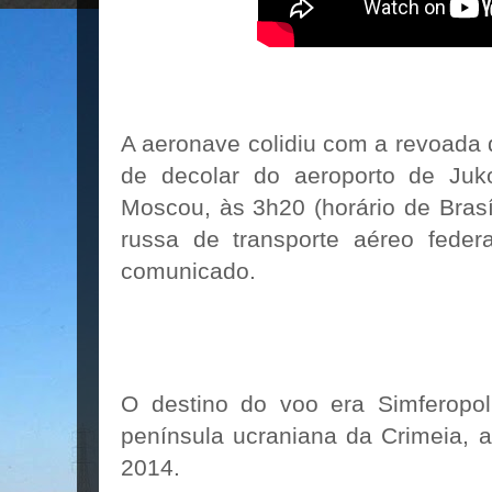
A aeronave colidiu com a revoada 
de decolar do aeroporto de Juk
Moscou, às 3h20 (horário de Brasí
russa de transporte aéreo feder
comunicado.
O destino do voo era Simferopol,
península ucraniana da Crimeia, 
2014.