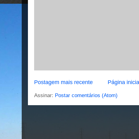
Postagem mais recente
Página inicia
Assinar:
Postar comentários (Atom)