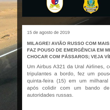
15 de agosto de 2019
MILAGRE! AVIÃO RUSSO COM MAIS
FAZ POUSO DE EMERGÊNCIA EM M
CHOCAR COM PÁSSAROS; VEJA V
Um Airbus A321 da Ural Airlines, 
tripulantes a bordo, fez um pou
quinta-feira (15) em um milhara
após colidir com um bando de 
autoridades russas.