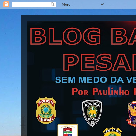
Blog Barra Pesada