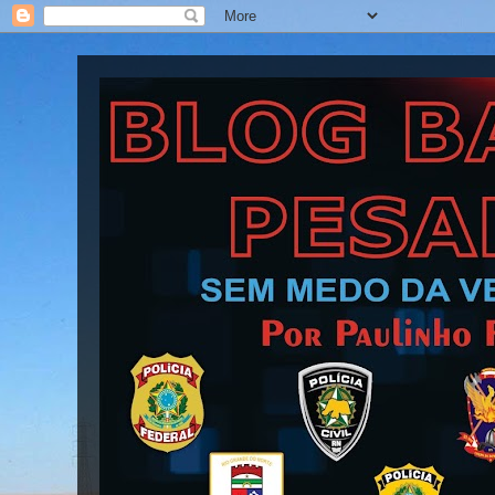
Blog Barra Pesada