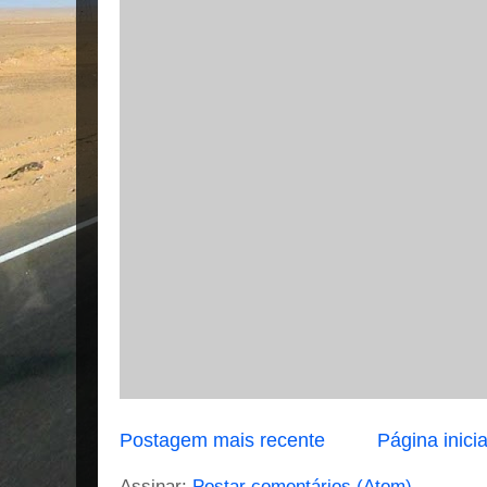
Postagem mais recente
Página inicia
Assinar:
Postar comentários (Atom)