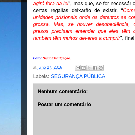
agirá fora da lei
", mas que, se for necessári
certas regalias deixarão de existir. “
Come
unidades prisionais onde os detentos se c
grossa. Mas, se houver desobediência,
presos precisam entender que eles têm c
também têm muitos deveres a cumprir
”, fina
Foto:
Sejuc/Divulgação.
at
julho 27, 2016
Labels:
SEGURANÇA PÚBLICA
Nenhum comentário:
Postar um comentário