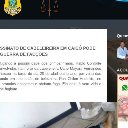
Quem
SINATO DE CABELEIREIRA EM CAICÓ PODE
 GUERRA DE FACÇÕES
stigando a possibilidade dos primos/irmãos, Pablo Conforte
 envolvidos na morte da cabeleireira Uane Mayara Fernandes
AÇOU
teceu na tarde do dia 20 de abril deste ano, por volta das
hando em seu salão de beleza na Rua Chilon Heraclito, no
 armados chegaram e abriram fogo. Ela caiu já sem vida e
os fugiram.