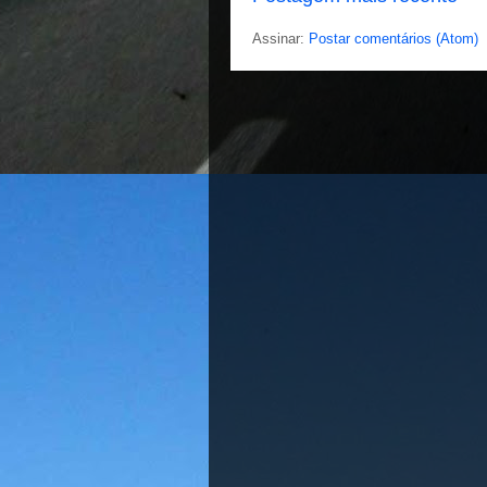
Assinar:
Postar comentários (Atom)