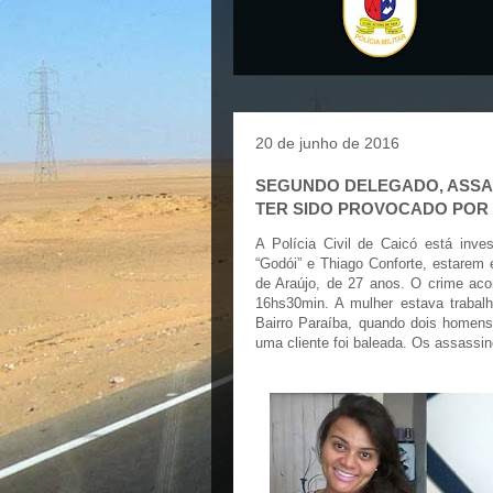
20 de junho de 2016
SEGUNDO DELEGADO, ASSAS
TER SIDO PROVOCADO POR
A Polícia Civil de Caicó está inve
“Godói” e Thiago Conforte, estarem
de Araújo, de 27 anos. O crime acon
16hs30min. A mulher estava trabal
Bairro Paraíba, quando dois homens
uma cliente foi baleada. Os assassin