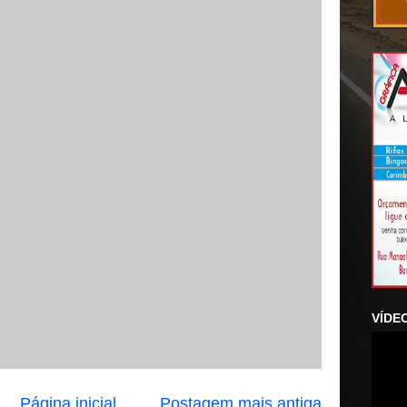
VÍDE
Página inicial
Postagem mais antiga