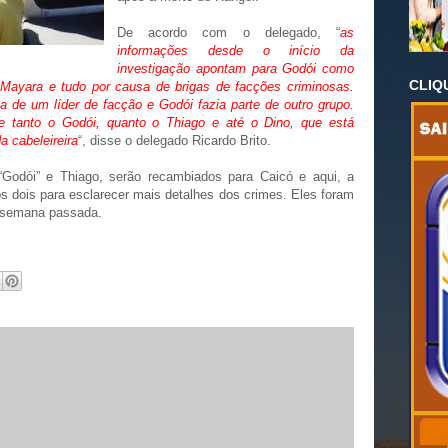
De acordo com o delegado, “
as
informações desde o início da
investigação apontam para Godói como
CLIQ
Mayara e tudo por causa de brigas de facções criminosas.
de um líder de facção e Godói fazia parte de outro grupo.
e tanto o Godói, quanto o Thiago e até o Dino, que está
a cabeleireira
“, disse o delegado Ricardo Brito.
“Godói” e Thiago, serão recambiados para Caicó e aqui, a
dos dois para esclarecer mais detalhes dos crimes. Eles foram
a semana passada.