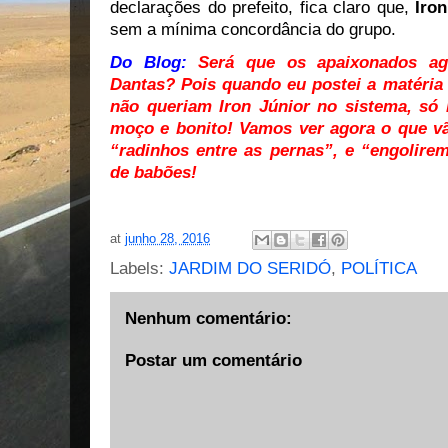
declarações do prefeito, fica claro que,
Iron
sem a mínima concordância do grupo.
Do Blog:
Será que os apaixonados ago
Dantas? Pois quando eu postei a matéria
não queriam Iron Júnior no sistema, s
moço e bonito! Vamos ver agora o que vã
“radinhos entre as pernas”, e “engolir
de babões!
at
junho 28, 2016
Labels:
JARDIM DO SERIDÓ
,
POLÍTICA
Nenhum comentário:
Postar um comentário