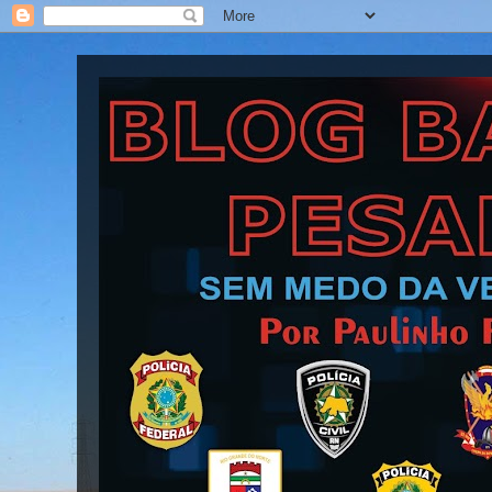
Blog Barra Pesada