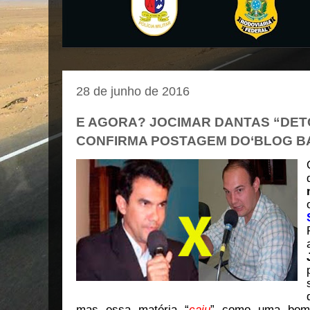
28 de junho de 2016
E AGORA? JOCIMAR DANTAS “DETO
CONFIRMA POSTAGEM DO‘BLOG B
mas essa matéria “
caiu
” como uma bo