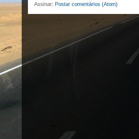
Assinar:
Postar comentários (Atom)