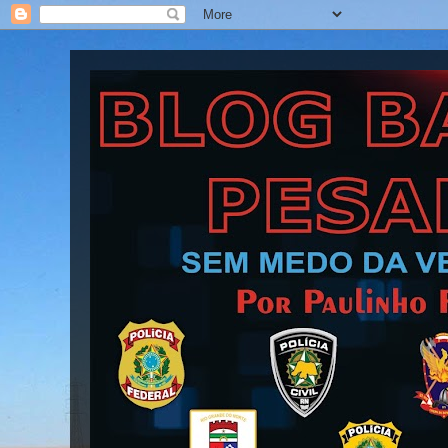
Blog Barra Pesada