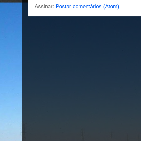
Assinar:
Postar comentários (Atom)