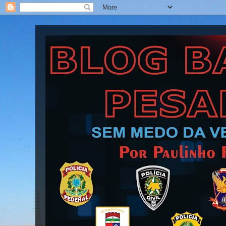
Blog Barra Pesada