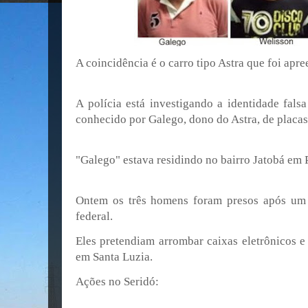
A coincidência é o carro tipo Astra que foi apr
A polícia está investigando a identidade fals
conhecido por Galego, dono do Astra, de placa
"Galego" estava residindo no bairro Jatobá em 
Ontem os três homens foram presos após um l
federal.
Eles pretendiam arrombar caixas eletrônicos 
em Santa Luzia.
Ações no Seridó: