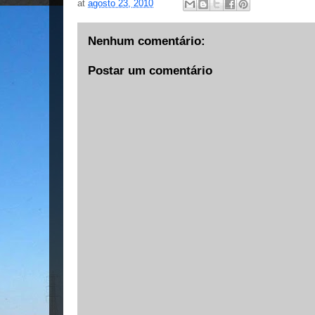
at
agosto 23, 2010
Nenhum comentário:
Postar um comentário