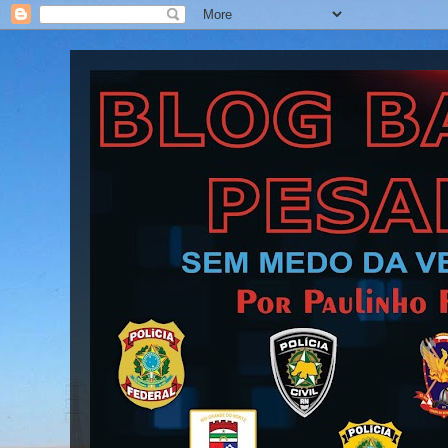
Blog Barra Pesada