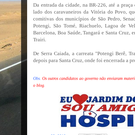
Da entrada da cidade, na BR-226, até a praça 
lado dos caravaneiros da Vitória do Povo, q
comitivas dos municípios de São Pedro, Sena
Potengi, São Tomé, Riachuelo, Lagoa de Vel
Barcelona, Boa Saúde, Tangará e Santa Cruz, en
Trairi.
De Serra Caiada, a carreata "Potengi Berê, Tr
depois para Santa Cruz, onde foi encerrada a 
Obs.
Os outros candidatos ao governo não enviaram materia
o blog.