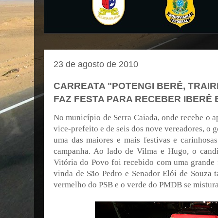
23 de agosto de 2010
CARREATA "POTENGI BERÊ, TRAIR
FAZ FESTA PARA RECEBER IBERÊ 
No município de Serra Caiada, onde recebe o a
vice-prefeito e de seis dos nove vereadores, o 
uma das maiores e mais festivas e carinhosa
campanha. Ao lado de Vilma e Hugo, o candid
Vitória do Povo foi recebido com uma grande f
vinda de São Pedro e Senador Elói de Souza
vermelho do PSB e o verde do PMDB se mistur