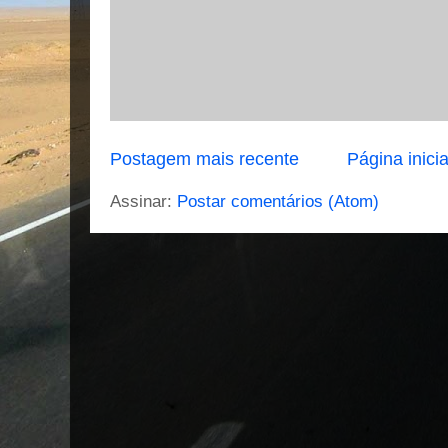
Postagem mais recente
Página inicia
Assinar:
Postar comentários (Atom)