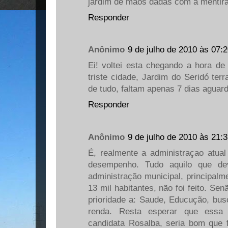
jardim de mãos dadas com a menti
Responder
Anônimo
9 de julho de 2010 às 07:
Ei! voltei esta chegando a hora 
triste cidade, Jardim do Seridó ter
de tudo, faltam apenas 7 dias aguard
Responder
Anônimo
9 de julho de 2010 às 21:
É, realmente a administraçao atu
desempenho. Tudo aquilo que de
administração municipal, principal
13 mil habitantes, não foi feito. Se
prioridade a: Saude, Educução, bu
renda. Resta esperar que essa
candidata Rosalba, seria bom que