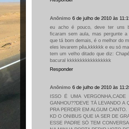
Anônimo
6 de julho de 2010 às 11:1
eu acho é pouco, deve ter uns 
ficaram sem aula, mas pergunte a 
que tá bom demais, é o melhor do m
eles levarem pêa,kkkkkk e eu só m
tem um velho ditado que diz: Chapé
bacural kkkkkkkkkkkkkkkkk
Responder
Anônimo
6 de julho de 2010 às 11:2
ISSO É UMA VERGONHA,CADE 
GANHOU??DEVE TÁ LEVANDO A 
PRA PERDER EM ALGUM CANTO.
KD O ONIBUS QUE IA SER DE GR
ESSE PADRE SÓ TEM CONVERSA