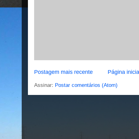
Postagem mais recente
Página inicia
Assinar:
Postar comentários (Atom)