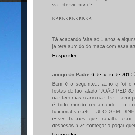
vai intervir nisso?
KKKKKKKKKKKK
-
Tá acabando falta só 1 anos e algun
já terá sumido do mapa com essa at
Responder
amigo de Padre
6 de julho de 2010 
Bem é o seguinte... acho q foi o 
festas do tão falado "JOÃO PEDR
não tem mas otário não. Por Favor p
é todo mundo reclamando... o co
funcionalismoetc TUDO SEM DINHE
esses babões que trabalha com 
despesas p vc começar a pagar quem
Responder