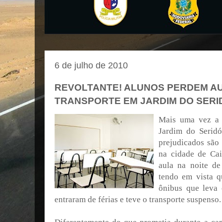
6 de julho de 2010
REVOLTANTE! ALUNOS PERDEM AU
TRANSPORTE EM JARDIM DO SERI
Mais uma vez a a
Jardim do Seridó
prejudicados são
na cidade de Ca
aula na noite de
tendo em vista
ônibus que leva
entraram de férias e teve o transporte suspenso.