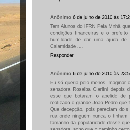
Anônimo
6 de julho de 2010 às 17:
Tem Alunos do IFRN Pela Mnhã que 
condições financeiras e o prefei
humildade de dar uma ajuda de c
Calamidade ....
Responder
Anônimo
6 de julho de 2010 às 23:
Eu só queria pelo menos imaginar 
senadora Rosalba Ciarlini depois
esse que botaram o apelido de p
realizado o grande João Pedro que f
Que decepção, pois pareciam dois
rua onde ninguém nunca o tinham vi
tamanho da popularidade desse que 
senadora, acho que o caminho certo 