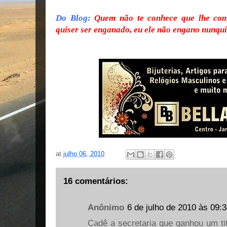
Do Blog:
Quem não te conhece que lhe com
quiser ser enganado, eu ele não engano nunqu
at
julho 06, 2010
16 comentários:
Anônimo
6 de julho de 2010 às 09:
Cadê a secretaria que ganhou um ti