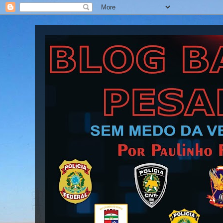
Blog Barra Pesada