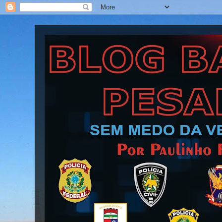
Blog Barra Pesada