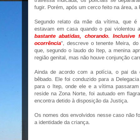
travessa indicada, os policiais se depara
fugir. Porém, após um cerco feito na área, a
Segundo relato da mãe da vítima, que é 
estavam em casa quando o pai violentou a 
bastante abatidas, chorando. Inclusive
ocorrência
", descreve o tenente Meira, d
que, segundo o laudo do Itep, a menina apr
região genital, mas não houve conjunção carn
Ainda de acordo com a polícia, o pai da 
bêbado. Ele foi conduzido para a Delegacia
para o Itep, onde ele e a vítima passara
reside na Zona Norte, foi autuado em flagr
encontra detido à disposição da Justiça.
Os nomes dos envolvidos nesse caso não fo
a identidade da criança.