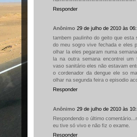
Responder
Anônimo
29 de julho de 2010 às 06
tambem paulinho do geito que esta s
do meu sogro vive fechada e eles 
olhar la eles pegaram numa semana 
la na outra semana encontrei um 
vaso sanitário eles não estavam ent
o cordenador da dengue ele so m
olhar na segunda feira o episodio ac
Responder
Anônimo
29 de julho de 2010 às 10
Respondendo o último comentário...m
eu tive só vivo e não fiz o exame.
Responder