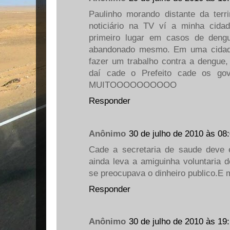
Paulinho morando distante da ter
noticiário na TV ví a minha cid
primeiro lugar em casos de dengu
abandonado mesmo. Em uma cidade
fazer um trabalho contra a dengue,
daí cade o Prefeito cade os go
MUITOOOOOOOOOO
Responder
Anônimo
30 de julho de 2010 às 08
Cade a secretaria de saude deve
ainda leva a amiguinha voluntaria 
se preocupava o dinheiro publico.
Responder
Anônimo
30 de julho de 2010 às 19