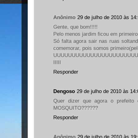
Anônimo
29 de julho de 2010 às 14
Gente, que bom!!!!!
Pelo menos jardim ficou em primeiro
Só falta agora sair nas ruas soltand
comemorar, pois somos primeiro(pel
UUUUUUUUUUUUUUUUUUUUUUUUUuuIIIIIII
IIIII
Responder
Dengoso
29 de julho de 2010 às 14:
Quer dizer que agora o prefeit
MOSQUITO??????
Responder
Anônimo
29 de julho de 2010 às 19