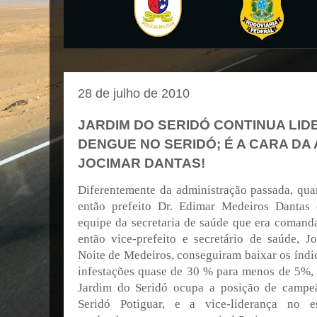
28 de julho de 2010
JARDIM DO SERIDÓ CONTINUA LI
DENGUE NO SERIDÓ; É A CARA DA
JOCIMAR DANTAS!
Diferentemente da administração passada, qu
então prefeito Dr. Edimar Medeiros Dantas 
equipe da secretaria de saúde que era comand
então vice-prefeito e secretário de saúde, J
Noite de Medeiros, conseguiram baixar os índi
infestações quase de 30 % para menos de 5%,
Jardim do Seridó ocupa a posição de campe
Seridó Potiguar, e a vice-liderança no es