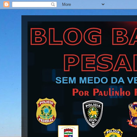
Blog Barra Pesada