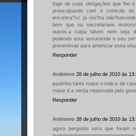
foge de suas obrigações que lhe é
preoculpando com o controle da
encontra?vc ja viu?ha não?servind
bem que na secretáriaos motori
outros.a culpa talves nem seja 
podendo esta assumindo o seu ser
preventivas para amenizar essa situa
Responder
Anônimo
28 de julho de 2010 às 13
paulinho tanto maior o indice de c
maior é a verba repassada pelo gove
Responder
Anônimo
28 de julho de 2010 às 13
agora pergunto sera que foram n
hummmmmmmmmmmmmmmmmm