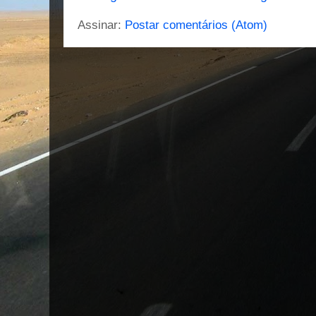
Assinar:
Postar comentários (Atom)