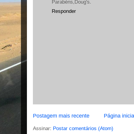
Parabéns,Doug's.
Responder
Postagem mais recente
Página inicia
Assinar:
Postar comentários (Atom)