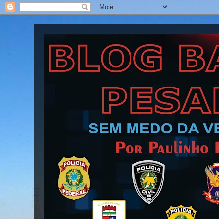
Blog Barra Pesada