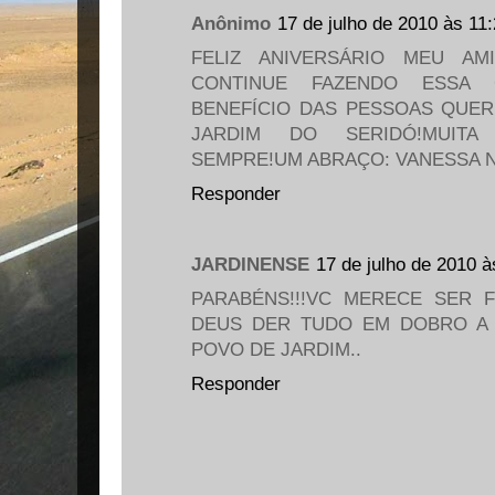
Anônimo
17 de julho de 2010 às 11
FELIZ ANIVERSÁRIO MEU A
CONTINUE FAZENDO ESSA
BENEFÍCIO DAS PESSOAS QUER
JARDIM DO SERIDÓ!MUITA S
SEMPRE!UM ABRAÇO: VANESSA 
Responder
JARDINENSE
17 de julho de 2010 à
PARABÉNS!!!VC MERECE SER F
DEUS DER TUDO EM DOBRO A 
POVO DE JARDIM..
Responder