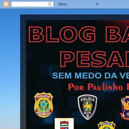
Blog Barra Pesada