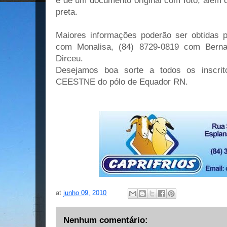
e de um documento original com foto, além d
preta.
Maiores informações poderão ser obtidas p
com Monalisa, (84) 8729-0819 com Bern
Dirceu.
Desejamos boa sorte a todos os inscrito
CEESTNE do pólo de Equador RN.
at
junho 09, 2010
Nenhum comentário: