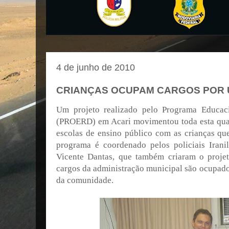
4 de junho de 2010
CRIANÇAS OCUPAM CARGOS POR U
Um projeto realizado pelo Programa Educaci
(PROERD) em Acari movimentou toda esta quar
escolas de ensino público com as crianças qu
programa é coordenado pelos policiais Irani
Vicente Dantas, que também criaram o proje
cargos da administração municipal são ocupados
da comunidade.