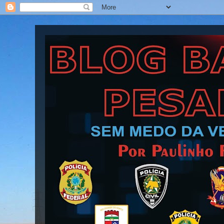
Blog Barra Pesada