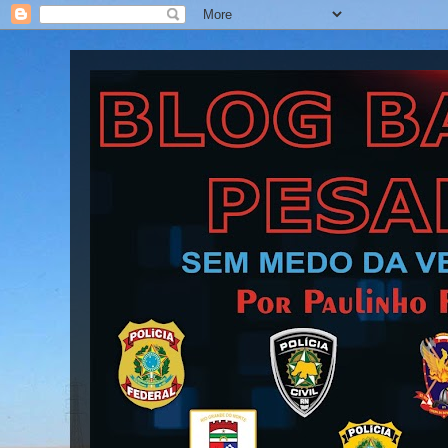
Blog Barra Pesada