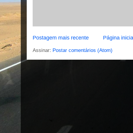
Postagem mais recente
Página inicia
Assinar:
Postar comentários (Atom)