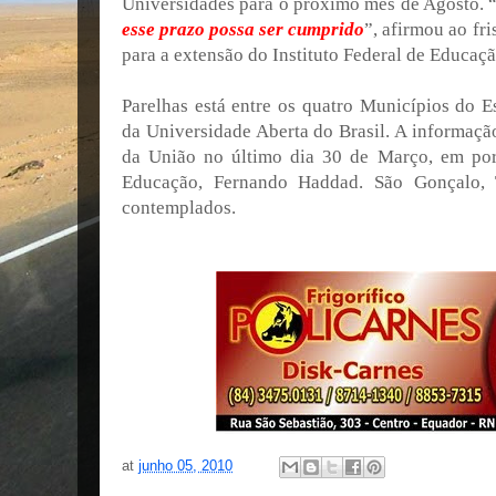
Universidades para o próximo mês de Agosto. 
esse prazo possa ser cumprido
”, afirmou ao fr
para a extensão do Instituto Federal de Educaç
Parelhas está entre os quatro Municípios do 
da Universidade Aberta do Brasil. A informação
da União no último dia 30 de Março, em port
Educação, Fernando Haddad. São Gonçalo,
contemplados.
at
junho 05, 2010