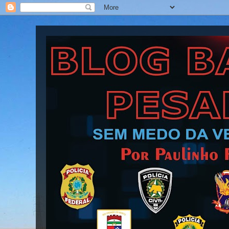
Blog Barra Pesada