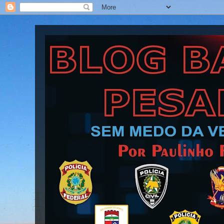
Blog Barra Pesada