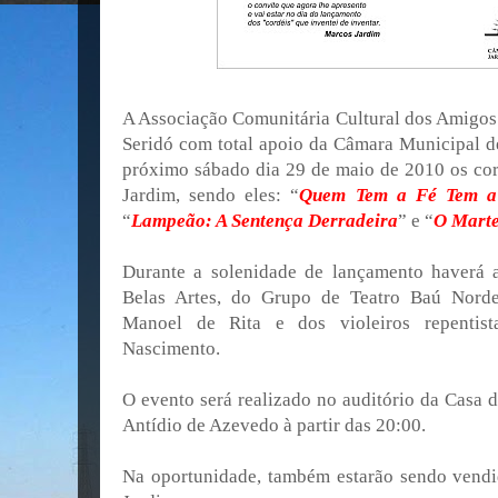
A Associação Comunitária Cultural dos Amigos 
Seridó com total apoio da Câmara Municipal de
próximo sábado dia 29 de maio de 2010 os cor
Jardim, sendo eles: “
Quem Tem a Fé Tem a
“
Lampeão: A Sentença Derradeira
” e “
O Marte
Durante a solenidade de lançamento haverá a
Belas Artes, do Grupo de Teatro Baú Norde
Manoel de Rita e dos violeiros repentist
Nascimento.
O evento será realizado no auditório da Casa 
Antídio de Azevedo à partir das 20:00.
Na oportunidade, também estarão sendo vendi