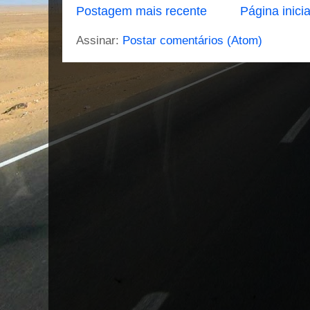
Postagem mais recente
Página inicia
Assinar:
Postar comentários (Atom)