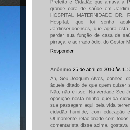
Prefeito e Cidadão que amava a P
grande obra de saúde em Jardim
HOSPITAL MATERNIDADE DR. R
Hospital, que foi sonho aca
Jardinseridoenses, que agora est
perder sua função de casa de saú
pirraça, e acirrado ódio, do Gestor M
Responder
Anônimo
25 de abril de 2010 às 11:
Ah, Seu Joaquim Alves, conheci d
àquele ditado de que quem quizer
Não, não é isso. Na verdade Seu J
oposição nesta minha querida cid
sua passagem aqui pela vida terren
cidadão humilde, com educação e
Ótimamente relacionado com todos
comentarista disse acima, gostava 