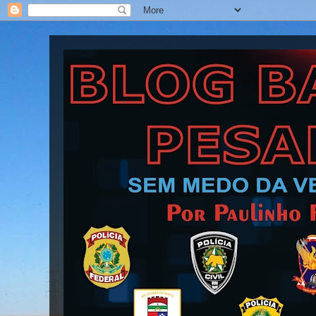
Blog Barra Pesada