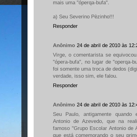
mais uma "óperqa-bufa".
a) Seu Severino Pèzinho!!!
Responder
Anônimo
24 de abril de 2010 às 12:
Virge, o comentarista se equivocou.
"ópera-bufa", no lugar de "operqa-bu
foi somente uma troca de dedos (digi
verdade, isso sim, ele falou.
Responder
Anônimo
24 de abril de 2010 às 12:
Seu Paulo, antigamente quando 
Antonio de Azevedo, que na real
famoso "Grupo Escolar Antonio de
que está comemorando o seu primei