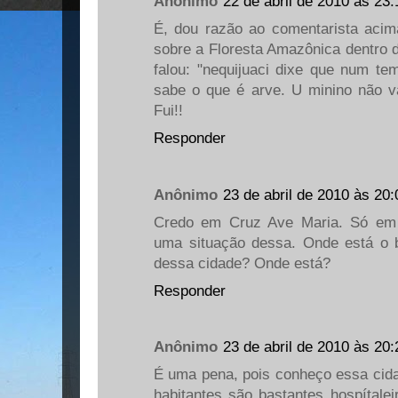
Anônimo
22 de abril de 2010 às 23:
É, dou razão ao comentarista acima
sobre a Floresta Amazônica dentro d
falou: "nequijuaci dixe que num te
sabe o que é arve. U minino não va
Fui!!
Responder
Anônimo
23 de abril de 2010 às 20:
Credo em Cruz Ave Maria. Só em 
uma situação dessa. Onde está o 
dessa cidade? Onde está?
Responder
Anônimo
23 de abril de 2010 às 20:
É uma pena, pois conheço essa cid
habitantes são bastantes hospítale