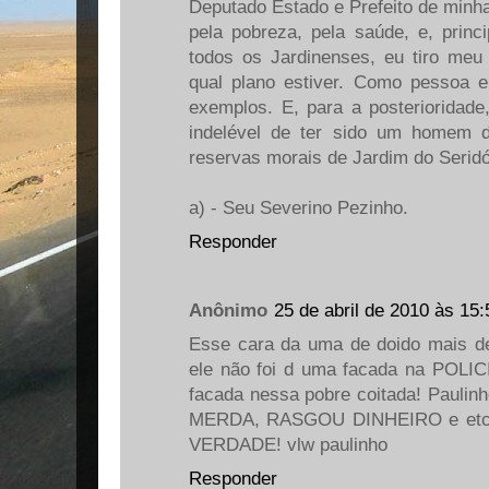
Deputado Estado e Prefeito de minha
pela pobreza, pela saúde, e, prin
todos os Jardinenses, eu tiro meu
qual plano estiver. Como pessoa e
exemplos. E, para a posterioridade
indelével de ter sido um homem
reservas morais de Jardim do Seridó
a) - Seu Severino Pezinho.
Responder
Anônimo
25 de abril de 2010 às 15:
Esse cara da uma de doido mais de
ele não foi d uma facada na POLICI
facada nessa pobre coitada! Paulinh
MERDA, RASGOU DINHEIRO e etc. 
VERDADE! vlw paulinho
Responder