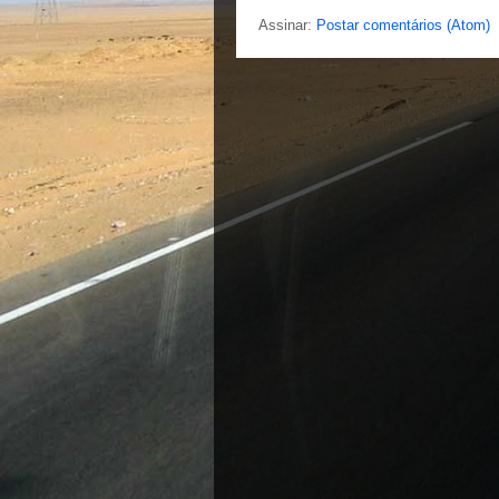
Assinar:
Postar comentários (Atom)