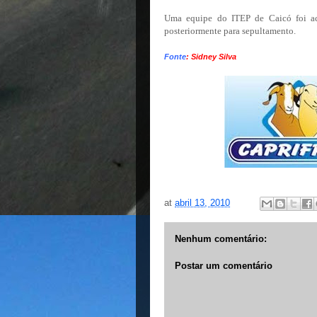
Uma equipe do ITEP de Caicó foi ac
posteriormente para sepultamento.
Fonte
: Sidney Silva
at
abril 13, 2010
Nenhum comentário:
Postar um comentário