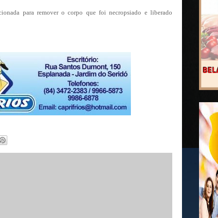
ionada para remover o corpo que foi necropsiado e liberado