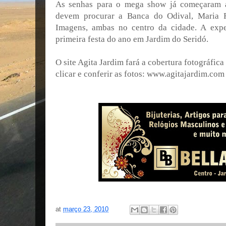
As senhas para o mega show já começaram a 
devem procurar a Banca do Odival, Maria R
Imagens, ambas no centro da cidade. A expe
primeira festa do ano em Jardim do Seridó.
O site Agita Jardim fará a cobertura fotográfica
clicar e conferir as fotos: www.agitajardim.com
at
março 23, 2010