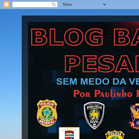
Blog Barra Pesada