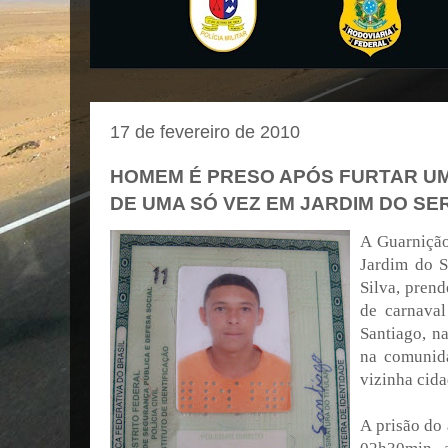
17 de fevereiro de 2010
HOMEM É PRESO APÓS FURTAR U
DE UMA SÓ VEZ EM JARDIM DO SE
A Guarnição
Jardim do S
Silva, pren
de carnaval
Santiago, na
na comunid
vizinha cida
A prisão do