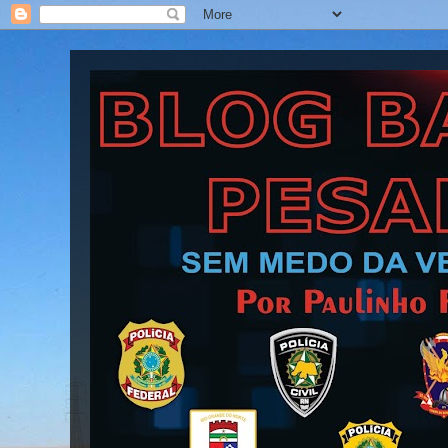
Blog Barra Pesada