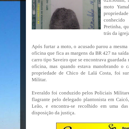
02h30min, 
moto Yama
proprieda
conhecido
Pretinha, q
trás da igre
Após furtar a moto, o acusado parou a mesma
oficina que fica as margens da BR 427 na saída
carro tipo Saveiro que se encontrava guardada
oficina, mas quando estava manobrando o ca
propriedade de Chico de Lalá Costa, foi sur
Militar.
Everaldo foi conduzido pelos Policiais Militar
flagrante pelo delegado plantonista em Caic
Leão, e encontra-se recolhido em uma das 
disposição da justiça.