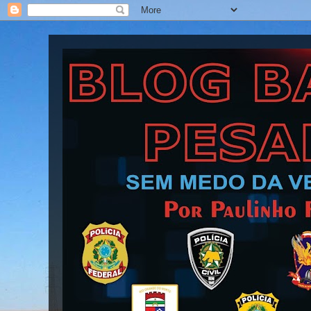
Blog Barra Pesada