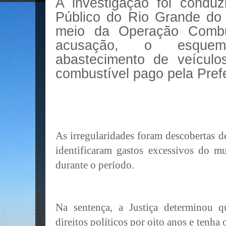
A investigação foi conduzi
Público do Rio Grande do
meio da Operação Comb
acusação, o esque
abastecimento de veículo
combustível pago pela Prefe
As irregularidades foram descobertas d
identificaram gastos excessivos do m
durante o período.
Na sentença, a Justiça determinou q
direitos políticos por oito anos e tenha