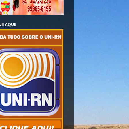
UE AQUI!