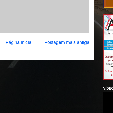
Página inicial
Postagem mais antiga
VÍDE