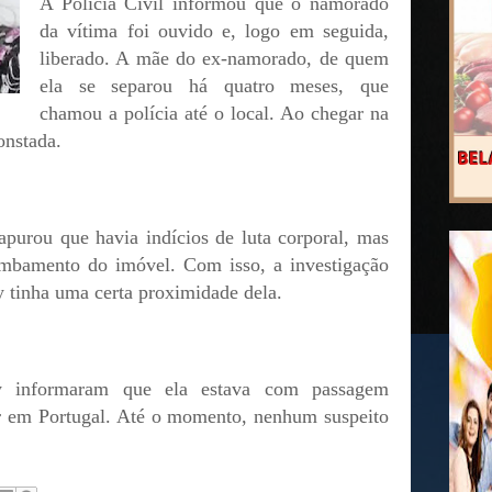
A Polícia Civil informou que o namorado
da vítima foi ouvido e, logo em seguida,
liberado. A mãe do ex-namorado, de quem
ela se separou há quatro meses, que
chamou a polícia até o local. Ao chegar na
onstada.
apurou que havia indícios de luta corporal, mas
ombamento do imóvel. Com isso, a investigação
 tinha uma certa proximidade dela.
y informaram que ela estava com passagem
r em Portugal. Até o momento, nenhum suspeito