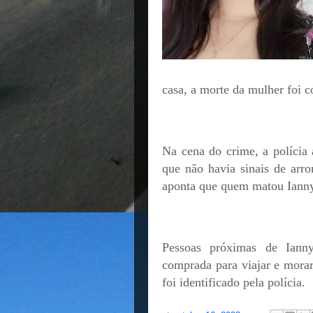
casa, a morte da mulher foi c
Na cena do crime, a polícia 
que não havia sinais de arr
aponta que quem matou Ianny
Pessoas próximas de Iann
comprada para viajar e mora
foi identificado pela polícia.