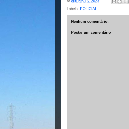
at
outubro 16, 2023
Labels:
POLICIAL
Nenhum comentário:
Postar um comentário