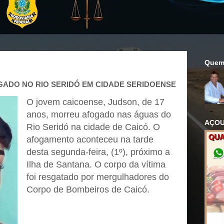
Quem
ADO NO RIO SERIDÓ EM CIDADE SERIDOENSE
O jovem caicoense, Judson, de 17
anos, morreu afogado nas águas do
AÇOU
Rio Seridó na cidade de Caicó. O
afogamento aconteceu na tarde
desta segunda-feira, (1º), próximo a
Ilha de Santana. O corpo da vítima
foi resgatado por mergulhadores do
Corpo de Bombeiros de Caicó.