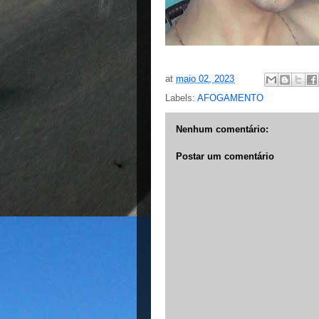
at
maio 02, 2023
Labels:
AFOGAMENTO
Nenhum comentário:
Postar um comentário