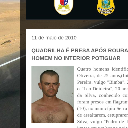
11 de maio de 2010
QUADRILHA É PRESA APÓS ROUBA
HOMEM NO INTERIOR POTIGUAR
Quatro homens identif
Oliveira, de 25 anos,(f
Pereira, vulgo "Bimba", 
o "Leo Doideira", 20 ano
da Silva, conhecido c
foram presos em flagran
(10), no município Serra
de assaltarem, estuprar
Silva, vulgo "Pedro de 