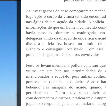
juntos em um bar na noit
As investigações do caso começaram na manhã
logo após o corpo da vítima ter sido encontra
nas águas de um açude da cidade. A polícia
informações de que um homem conhecido com
havia passado, durante a madrugada, em
delegacia vindo da direção de onde fica o açud
disso, a polícia fez buscas no intuito de 
suspeito e conseguiu localizá-lo. Com essa 
policiais chegaram até os outros envolvidos.
Feito os levantamentos, a polícia concluiu qu
vítima em um bar nas proximidades do a
intencionados a roubá-lo, pois tinham conhe
portava uma quantia em dinheiro. Após o bar
bebendo nas margens do açude, quando t
perceberem que Pedro estava sem dinheiro al
com documentos e cartões, praticaram o estupr
jogando o corpo no açude para simular um afo