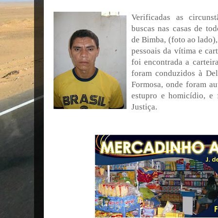
Verificadas as circuns
buscas nas casas de tod
de Bimba, (foto ao lado)
pessoais da vítima e car
foi encontrada a cartei
foram conduzidos à Dele
Formosa, onde foram aut
estupro e homicídio, e 
Justiça.