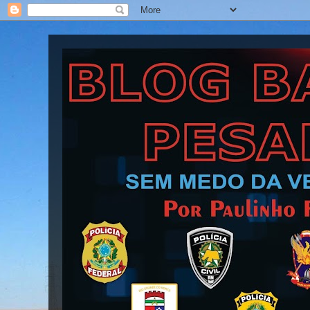
Blog Barra Pesada