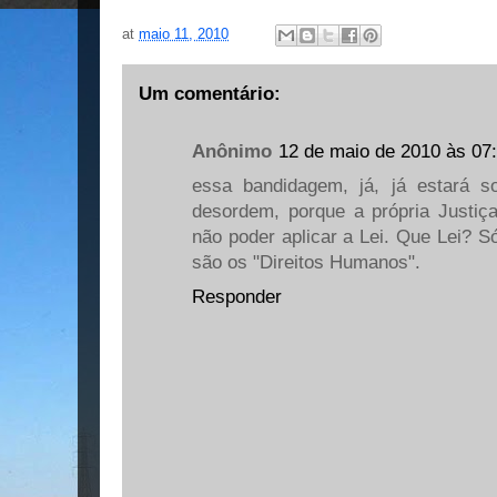
at
maio 11, 2010
Um comentário:
Anônimo
12 de maio de 2010 às 07
essa bandidagem, já, já estará so
desordem, porque a própria Justi
não poder aplicar a Lei. Que Lei? S
são os "Direitos Humanos".
Responder